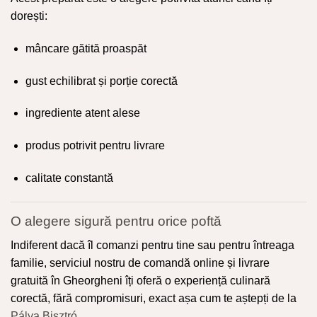
dorești:
mâncare gătită proaspăt
gust echilibrat și porție corectă
ingrediente atent alese
produs potrivit pentru livrare
calitate constantă
O alegere sigură pentru orice poftă
Indiferent dacă îl comanzi pentru tine sau pentru întreaga
familie, serviciul nostru de comandă online și livrare
gratuită în Gheorgheni îți oferă o experiență culinară
corectă, fără compromisuri, exact așa cum te aștepți de la
Pálya Bisztró
.