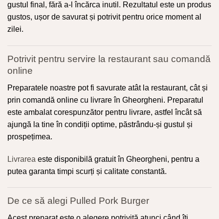
gustul final, fără a-l încărca inutil. Rezultatul este un produs
gustos, ușor de savurat și potrivit pentru orice moment al
zilei.
Potrivit pentru servire la restaurant sau
comandă
online
Preparatele noastre pot fi savurate atât la restaurant, cât și
prin comandă online cu livrare în Gheorgheni. Preparatul
este ambalat corespunzător pentru livrare, astfel încât să
ajungă la tine în condiții optime, păstrându-și gustul și
prospețimea.
Livrarea
este disponibilă gratuit în Gheorgheni, pentru a
putea garanta timpi scurți și calitate constantă.
De ce să alegi Pulled Pork Burger
Acest preparat este o alegere potrivită atunci când îți