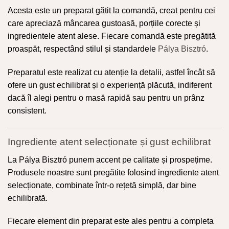
Acesta este un preparat gătit la comandă, creat pentru cei
care apreciază mâncarea gustoasă, porțiile corecte și
ingredientele atent alese. Fiecare comandă este pregătită
proaspăt, respectând stilul și standardele
Pálya Bisztró
.
Preparatul este realizat cu atenție la detalii, astfel încât să
ofere un gust echilibrat și o experiență plăcută, indiferent
dacă îl alegi pentru o masă rapidă sau pentru un prânz
consistent.
Ingrediente atent selecționate și gust echilibrat
La Pálya Bisztró punem accent pe calitate și prospețime.
Produsele noastre sunt pregătite folosind ingrediente atent
selecționate, combinate într-o rețetă simplă, dar bine
echilibrată.
Fiecare element din preparat este ales pentru a completa