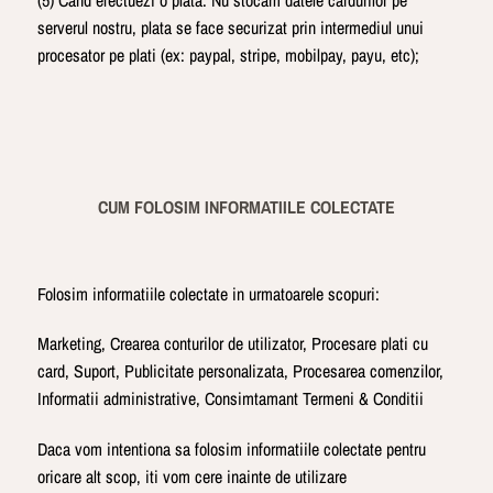
(5) Cand efectuezi o plata: Nu stocam datele cardurilor pe
serverul nostru, plata se face securizat prin intermediul unui
procesator pe plati (ex: paypal, stripe, mobilpay, payu, etc);
CUM FOLOSIM INFORMATIILE COLECTATE
Folosim informatiile colectate in urmatoarele scopuri:
Marketing, Crearea conturilor de utilizator, Procesare plati cu
card, Suport, Publicitate personalizata, Procesarea comenzilor,
Informatii administrative, Consimtamant Termeni & Conditii
Daca vom intentiona sa folosim informatiile colectate pentru
oricare alt scop, iti vom cere inainte de utilizare