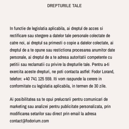
DREPTURILE TALE
In functie de legislatia aplicabila, ai dreptul de acces si
rectificare sau stergere a datelor tale personale colectate de
catre noi, ai dreptul sa primesti o copie a datelor colectate, ai
dreptul de a te opune sau restictiona procesarea anumitor date
personale, ai dreptul de a te adresa autoritatii competente cu
petitii sau reclamatii cu privire la drepturile tale. Pentru a-ti
exercita aceste drepturi, ne poti contacta astfel: Fodor Lorand,
telefon: +40 741 125 559. Iti vom raspunde la cerere in
conformitate cu legislatia aplicabila, in termen de 30 zile.
Ai posibilitatea sa te opui prelucrarii pentru comunicari de
marketing sau analizei pentru publicitate personalizata, prin
modificarea setarilor sau direct prin email la adresa
contact@fodorium.com