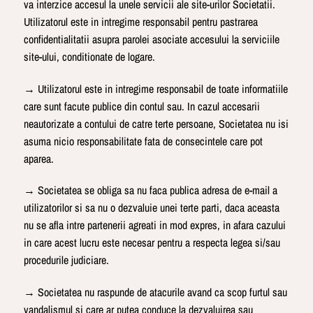
va interzice accesul la unele servicii ale site-urilor Societatii.
Utilizatorul este in intregime responsabil pentru pastrarea
confidentialitatii asupra parolei asociate accesului la serviciile
site-ului, conditionate de logare.
→ Utilizatorul este in intregime responsabil de toate informatiile
care sunt facute publice din contul sau. In cazul accesarii
neautorizate a contului de catre terte persoane, Societatea nu isi
asuma nicio responsabilitate fata de consecintele care pot
aparea.
→ Societatea se obliga sa nu faca publica adresa de e-mail a
utilizatorilor si sa nu o dezvaluie unei terte parti, daca aceasta
nu se afla intre partenerii agreati in mod expres, in afara cazului
in care acest lucru este necesar pentru a respecta legea si/sau
procedurile judiciare.
→ Societatea nu raspunde de atacurile avand ca scop furtul sau
vandalismul si care ar putea conduce la dezvaluirea sau