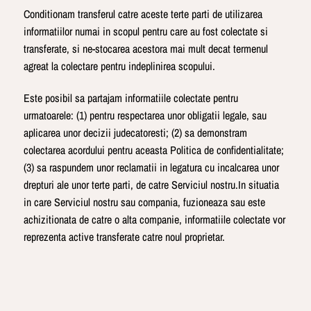
Conditionam transferul catre aceste terte parti de utilizarea
informatiilor numai in scopul pentru care au fost colectate si
transferate, si ne-stocarea acestora mai mult decat termenul
agreat la colectare pentru indeplinirea scopului.
Este posibil sa partajam informatiile colectate pentru
urmatoarele: (1) pentru respectarea unor obligatii legale, sau
aplicarea unor decizii judecatoresti; (2) sa demonstram
colectarea acordului pentru aceasta Politica de confidentialitate;
(3) sa raspundem unor reclamatii in legatura cu incalcarea unor
drepturi ale unor terte parti, de catre Serviciul nostru.In situatia
in care Serviciul nostru sau compania, fuzioneaza sau este
achizitionata de catre o alta companie, informatiile colectate vor
reprezenta active transferate catre noul proprietar.