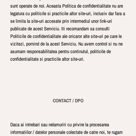
sunt operate de noi. Aceasta Politica de confidentialitate nu are
legatura cu politicile si practicile altor site-uri, inclusiv dar fara a
se limita la site-uri accesate prin intermediul unor link-uri
publicate de acest Serviciu. Iti recomandam sa consulti
Politicile de confidentialitate ale oricaror alte site-uri pe care le
vizitezi, pornind de la acest Serviciu. Nu avem control si nu ne
asumam responsabilitatea pentru continutul, politicile de
confidentialitate si practicile altor site-uri.
CONTACT / DPO
Daca ai intrebari sau nelamuriri cu privire la procesarea
informatiilor / datelor personale colectate de catre noi, te rugam