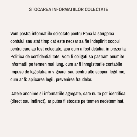
STOCAREA INFORMATIILOR COLECTATE
Vom pastra informatiile colectate pentru Pana la stergerea
contului sau atat timp cat este necsar sa fie indeplinit scopul
pentru care au fost colectate, asa cum a fost detaliat in prezenta
Politica de confidentialitate. Vom fi obligati sa pastram anumite
informatii pe termen mai lung, cum ar fi inregistrarile contabile
impuse de legislatia in vigoare, sau pentru alte scopuri legitime,
cum ar fi: aplicarea legii, prevenirea fraudelor.
Datele anonime si informatiile agregate, care nu te pot identifica
(direct sau indirect), ar putea fi stocate pe termen nedeterminat.