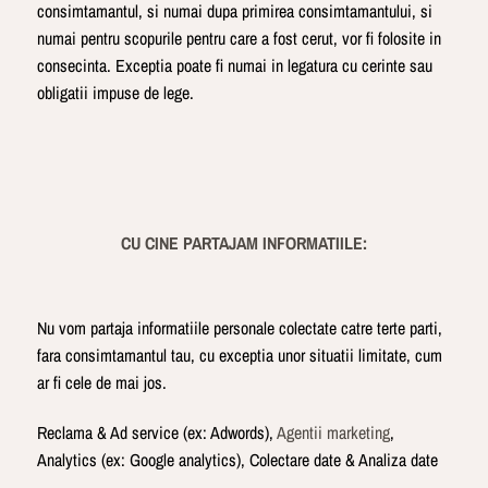
consimtamantul, si numai dupa primirea consimtamantului, si
numai pentru scopurile pentru care a fost cerut, vor fi folosite in
consecinta. Exceptia poate fi numai in legatura cu cerinte sau
obligatii impuse de lege.
CU CINE PARTAJAM INFORMATIILE:
Nu vom partaja informatiile personale colectate catre terte parti,
fara consimtamantul tau, cu exceptia unor situatii limitate, cum
ar fi cele de mai jos.
Reclama & Ad service (ex: Adwords),
Agentii marketing
,
Analytics (ex: Google analytics), Colectare date & Analiza date