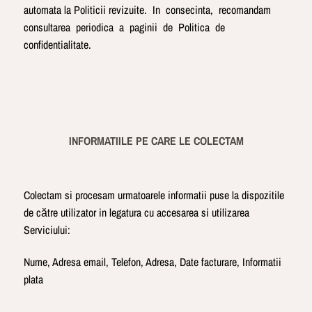
automata la Politicii revizuite. In consecinta, recomandam
consultarea periodica a paginii de Politica de
confidentialitate.
INFORMATIILE PE CARE LE COLECTAM
Colectam si procesam urmatoarele informatii puse la dispozitile
de către utilizator in legatura cu accesarea si utilizarea
Serviciului:
Nume, Adresa email, Telefon, Adresa, Date facturare, Informatii
plata