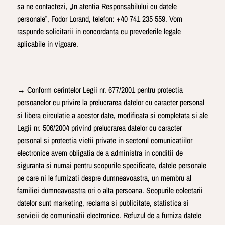
sa ne contactezi, „In atentia Responsabilului cu datele
personale”, Fodor Lorand, telefon: +40 741 235 559. Vom
raspunde solicitarii in concordanta cu prevederile legale
aplicabile in vigoare.
→ Conform cerintelor Legii nr. 677/2001 pentru protectia
persoanelor cu privire la prelucrarea datelor cu caracter personal
si libera circulatie a acestor date, modificata si completata si ale
Legii nr. 506/2004 privind prelucrarea datelor cu caracter
personal si protectia vietii private in sectorul comunicatiilor
electronice avem obligatia de a administra in conditii de
siguranta si numai pentru scopurile specificate, datele personale
pe care ni le furnizati despre dumneavoastra, un membru al
familiei dumneavoastra ori o alta persoana. Scopurile colectarii
datelor sunt marketing, reclama si publicitate, statistica si
servicii de comunicatii electronice. Refuzul de a furniza datele