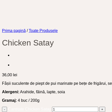
Prima pagină
/
Toate Produsele
Chicken Satay
36,00
lei
Fâșii suculente de piept de pui marinate pe bețe de frigărui, se
Alergeni:
Arahide, făină, lapte, soia
Gramaj:
4 buc / 200g
Cantitate Chicken Satay