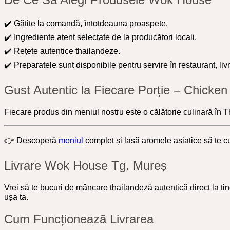
✔️ Gătite la comandă, întotdeauna proaspete.
✔️ Ingrediente atent selectate de la producători locali.
✔️ Rețete autentice thailandeze.
✔️ Preparatele sunt disponibile pentru servire în restaurant, liv
Gust Autentic la Fiecare Porție – Chicken
Fiecare produs din meniul nostru este o călătorie culinară în T
👉 Descoperă
meniul
complet și lasă aromele asiatice să te 
Livrare Wok House Tg. Mureș
Vrei să te bucuri de mâncare thailandeză autentică direct la 
ușa ta.
Cum Funcționează Livrarea