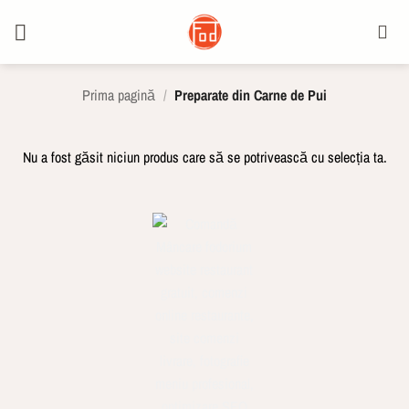
Skip
to
content
Prima pagină
/
Preparate din Carne de Pui
Nu a fost găsit niciun produs care să se potrivească cu selecția ta.