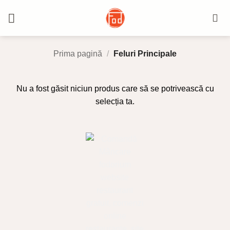
Skip
to
content
Prima pagină
/
Feluri Principale
Nu a fost găsit niciun produs care să se potrivească cu
selecția ta.